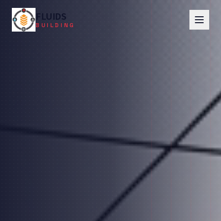
FLUIDS
BUILDING