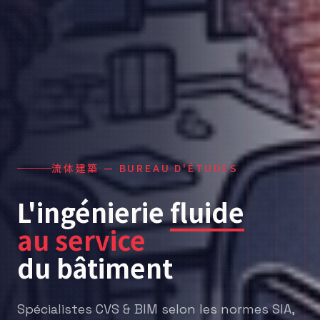
流体建築 — BUREAU D'ÉTUDES
L'ingénierie
fluide
au service
du bâtiment
Spécialistes CVS & BIM selon les normes SIA,