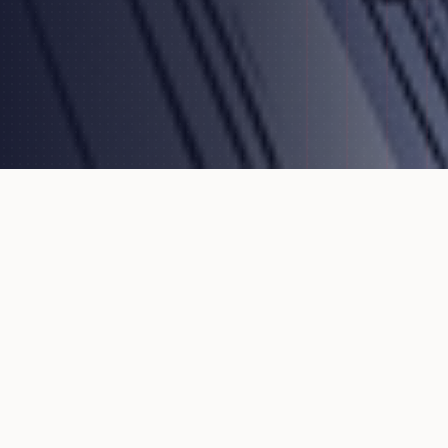
NOS DOMAINES D'EXPERTISE
Techniques du
bâtiment